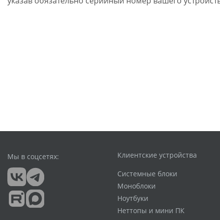
указав обязательно серийный номер вашего устройств
Клиентские устройства
Мы в соцсетях:
Системные блоки
Моноблоки
Ноутбуки
Неттопы и мини ПК