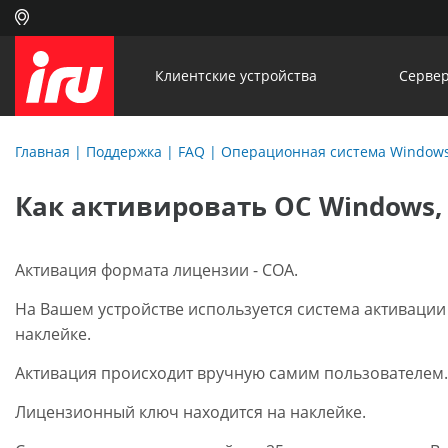
Клиентские устройства
Сервер
Главная
|
Поддержка
|
FAQ
| Операционная система Window
Как активировать ОС Windows
Активация формата лицензии - COA.
На Вашем устройстве используется система активации
наклейке.
Активация происходит вручную самим пользователем.
Лицензионный ключ находится на наклейке.