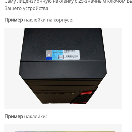
Саму лицензионную наклейку с 25-значным ключом Вы
Вашего устройства.
Пример
наклейки на корпусе:
Пример
наклейки: