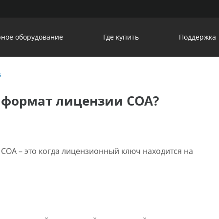
ное оборудование
Где купить
Поддержка
s
, формат лицензии COA?
 COA – это когда лицензионный ключ находится на