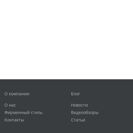
О компании
Блог
О нас
Новости
Фирменный стиль
Видеообзоры
Контакты
Статьи