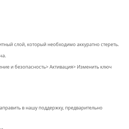
ный слой, который необходимо аккуратно стереть.
ча.
ие и безопасность> Активация> Изменить ключ
направить в нашу поддержку, предварительно