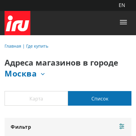
EN
Главная
|
Где купить
Адреса магазинов в городе
Москва
Карта
Список
Фильтр