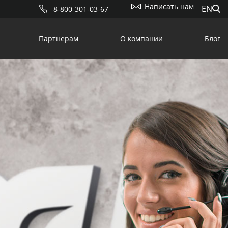
Написать нам
EN
8-800-301-03-67
Партнерам
О компании
Блог