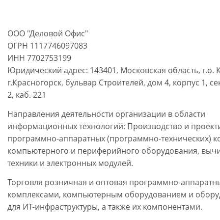
ООО "Деловой Офис"
ОГРН 1117746097083
ИНН 7702753199
Юридический адрес: 143401, Московская область, г.о. 
г.Красногорск, бульвар Строителей, дом 4, корпус 1, се
2, каб. 221
Направления деятельности организации в области
информационных технологий: Производство и проект
программно-аппаратных (программно-технических) к
компьютерного и периферийного оборудования, выч
техники и электронных модулей.
Торговля розничная и оптовая программно-аппарат
комплексами, компьютерным оборудованием и обор
для ИТ-инфраструктуры, а также их компонентами.