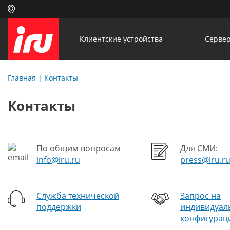
Клиентские устройства
Сервер
Главная
|
Контакты
Контакты
По общим вопросам
Для СМИ:
info@iru.ru
press@iru.r
Служба технической
Запрос на
поддержки
индивидуал
конфигурац