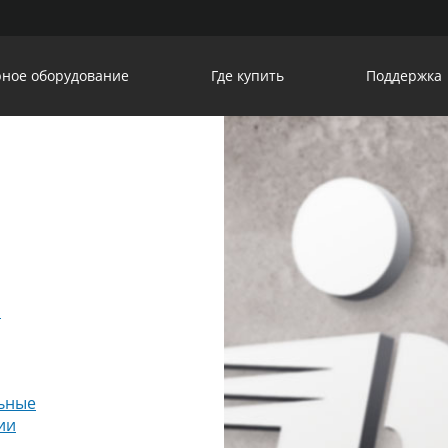
ное оборудование
Где купить
Поддержка
u
ьные
ии