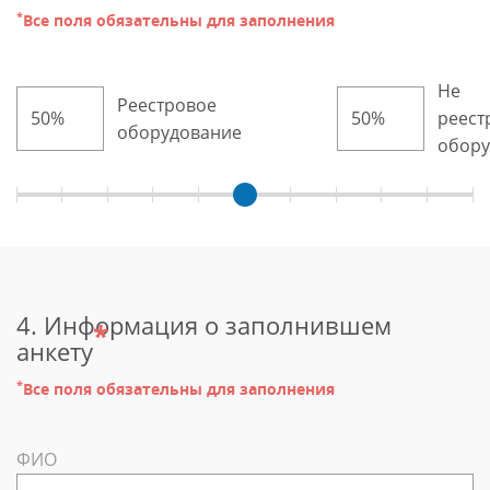
*
Все поля обязательны для заполнения
Не
Реестровое
реест
оборудование
обору
4. Информация о заполнившем
*
анкету
*
Все поля обязательны для заполнения
ФИО