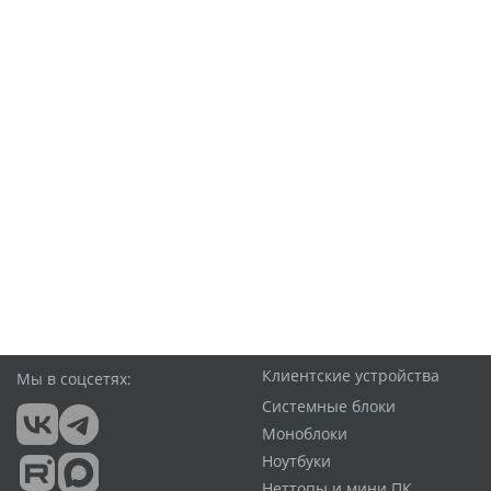
Клиентские устройства
Мы в соцсетях:
Системные блоки
Моноблоки
Ноутбуки
Неттопы и мини ПК