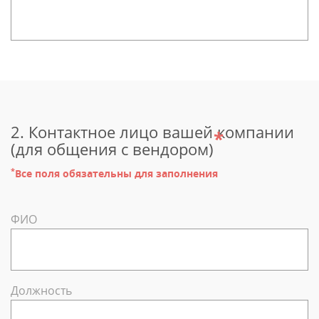
2. Контактное лицо вашей компании
*
(для общения с вендором)
*
Все поля обязательны для заполнения
ФИО
Должность