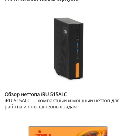
Обзор неттопа iRU 515ALC
iRU 515ALC — компактный и мощный неттоп для
работы и повседневных задач