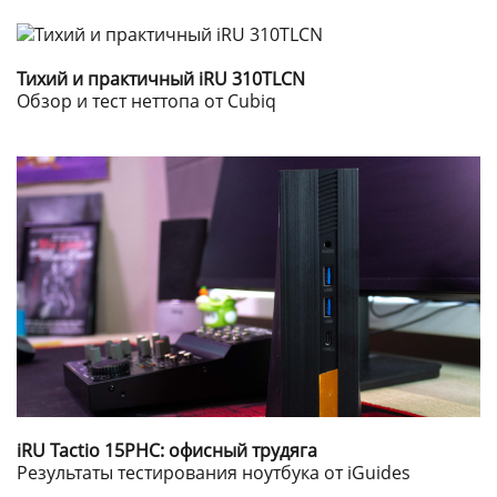
Тихий и практичный iRU 310TLCN
Обзор и тест неттопа от Cubiq
iRU Tactio 15PHC: офисный трудяга
Результаты тестирования ноутбука от iGuides