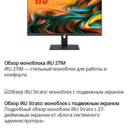
Обзор моноблока iRU 27IM
iRU 27IM — стильный моноблок для работы и
комфорта.
Обзор iRU Strato: моноблок с подвижным экраном
Подробный обзор моноблок iRU Strato с 27-
дюймовым экраном от «Блога системного
администратора»