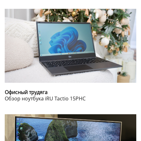
Офисный трудяга
Обзор ноутбука iRU Tactio 15PHC