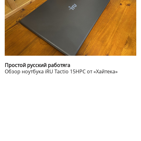
Простой русский работяга
Обзор ноутбука iRU Tactio 15HPC от «Хайтека»