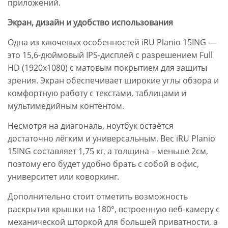
приложений.
Экран, дизайн и удобство использования
Одна из ключевых особенностей iRU Planio 15ING —
это 15,6-дюймовый IPS-дисплей с разрешением Full
HD (1920x1080) с матовым покрытием для защиты
зрения. Экран обеспечивает широкие углы обзора и
комфортную работу с текстами, таблицами и
мультимедийным контентом.
Несмотря на диагональ, ноутбук остаётся
достаточно лёгким и универсальным. Вес iRU Planio
15ING составляет 1,75 кг, а толщина – меньше 2см,
поэтому его будет удобно брать с собой в офис,
университет или коворкинг.
Дополнительно стоит отметить возможность
раскрытия крышки на 180°, встроенную веб-камеру с
механической шторкой для большей приватности, а