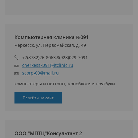
Компьютерная клиника №091
Черкесск, ул. Первомайская, д. 49
+7(8782)26-8063,8(928)029-7091
cherkessk091@itclinic.ru
scorp-09@mail.ru
компьютеры и неттопы, моноблоки и ноутбуки
Перейти на сайт
ООО "МПТЦ"Консультант 2