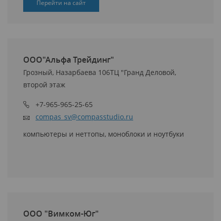
Перейти на сайт
ООО"Альфа Трейдинг"
Грозный, Назарбаева 106ТЦ "Гранд Деловой,
второй этаж
+7-965-965-25-65
compas_sv@compasstudio.ru
компьютеры и неттопы, моноблоки и ноутбуки
ООО "Вимком-Юг"