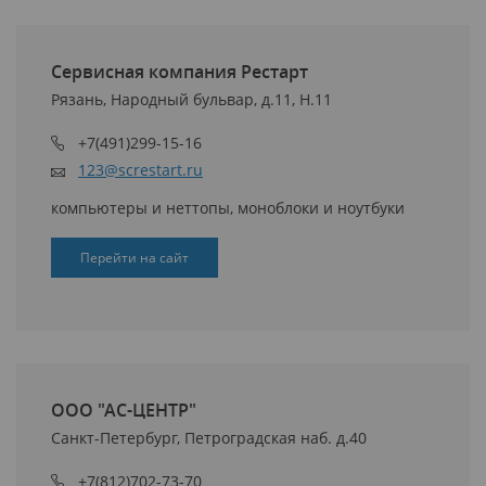
Сервисная компания Рестарт
Рязань, Народный бульвар, д.11, Н.11
+7(491)299-15-16
123@screstart.ru
компьютеры и неттопы, моноблоки и ноутбуки
Перейти на сайт
ООО "АС-ЦЕНТР"
Санкт-Петербург, Петроградская наб. д.40
+7(812)702-73-70