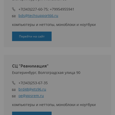
+7(343)227-60-75; +79954955941
bds@techsupport66.ru
компьютеры и неттопы, моноблоки и ноутбуки
Перейти на сайт
СЦ "Реанимация"
Екатеринбург, Волгоградская улица 90
+7(343)253-67-35
brd48@ets96.ru
oe@gpsrem.ru
компьютеры и неттопы, моноблоки и ноутбуки