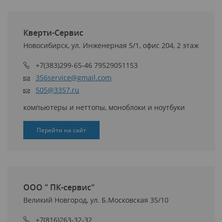
Кверти-Сервис
Новосибирск, ул. Инженерная 5/1, офис 204, 2 этаж
+7(383)299-65-46 79529051153
356service@gmail.com
505@3357.ru
компьютеры и неттопы, моноблоки и ноутбуки
Перейти на сайт
ООО " ПК-сервис"
Великий Новгород, ул. Б.Московская 35/10
+7(816)263-32-32