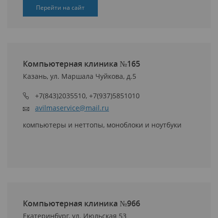
Перейти на сайт
Компьютерная клиника №165
Казань, ул. Маршала Чуйкова, д.5
+7(843)2035510, +7(937)5851010
avilmaservice@mail.ru
компьютеры и неттопы, моноблоки и ноутбуки
Компьютерная клиника №966
Екатеринбург, ул. Июльская 53