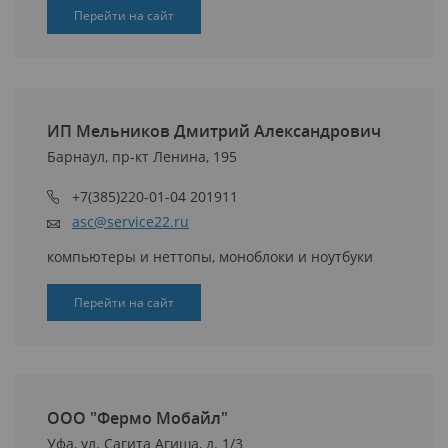
Перейти на сайт
ИП Мельников Дмитрий Александрович
Барнаул, пр-кт Ленина, 195
+7(385)220-01-04 201911
asc@service22.ru
компьютеры и неттопы, моноблоки и ноутбуки
Перейти на сайт
ООО "Фермо Мобайл"
Уфа, ул. Сагита Агиша, д. 1/3