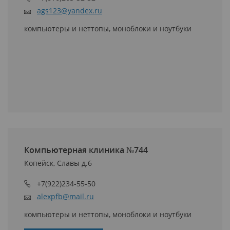
ags123@yandex.ru
компьютеры и неттопы, моноблоки и ноутбуки
Компьютерная клиника №744
Копейск, Славы д.6
+7(922)234-55-50
alexpfb@mail.ru
компьютеры и неттопы, моноблоки и ноутбуки