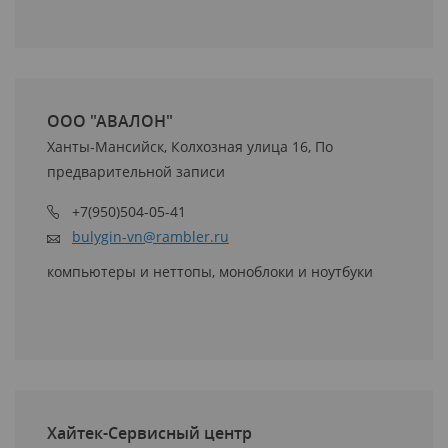
ООО "АВАЛОН"
Ханты-Мансийск, Колхозная улица 16, По
предварительной записи
+7(950)504-05-41
bulygin-vn@rambler.ru
компьютеры и неттопы, моноблоки и ноутбуки
Хайтек-Сервисный центр