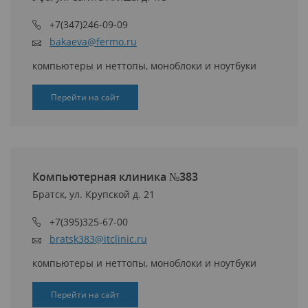
+7(347)246-09-09
bakaeva@fermo.ru
компьютеры и неттопы, моноблоки и ноутбуки
Перейти на сайт
Компьютерная клиника №383
Братск, ул. Крупской д. 21
+7(395)325-67-00
bratsk383@itclinic.ru
компьютеры и неттопы, моноблоки и ноутбуки
Перейти на сайт