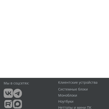
Клиентские устройства
Мы в соцсетях:
Системные блоки
Моноблоки
Ноутбуки
Неттопы и мини ПК