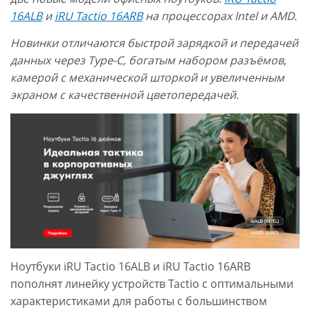
16ALB
и
iRU Tactio 16ARB
на процессорах Intel и AMD.
Новинки отличаются быстрой зарядкой и передачей
данных через Type-C, богатым набором разъёмов,
камерой с механической шторкой и увеличенным
экраном с качественной цветопередачей.
Ноутбуки iRU Tactio 16ALB и iRU Tactio 16ARB
пополнят линейку устройств Tactio с оптимальными
характеристиками для работы с большинством