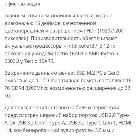
офисных задач.
Главным отличием новинок является экран с
диагональю 16 дюймов, качественной
цветопередачей и разрешением FHD+ (1920x1200
пикселей). Производительность обеспечивают
актуальные процессоры – Intel core i3 / i5 12-го
поколения у модели Tactio 16ALB и AMD Ryzen 5
5500U у Tactio 16ARB.
За хранение данных отвечает SSD M.2 PCIe Gen3
емкостью до 1 Тб. Оперативная память составляет 16
Гб DDR4 3200Mhzс возможностью расширения до 32
Гб.
Для подключения сетевого кабеля и периферии
предусмотрен широкий набор портов: USB 2.0 Type-
A, 2x USB 3.2 Gen 1 Type-A, USB 3.2 Type-C Gen 1, HDMI
1.4, комбинированный аудио-разъем 3,5 мм и