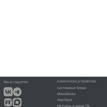
Клиентские устройства
Мы в соцсетях:
Системные блоки
Моноблоки
Ноутбуки
Неттопы и мини ПК