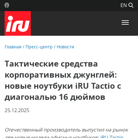
EN
Главная
/
Пресс-центр
/
Новости
Тактические средства
корпоративных джунглей:
новые ноутбуки iRU Tactio с
диагональю 16 дюймов
25.12.2025
Отечественный производитель выпустил на рынок
две новые модели офисных ноутбуков:
iRU Tactio