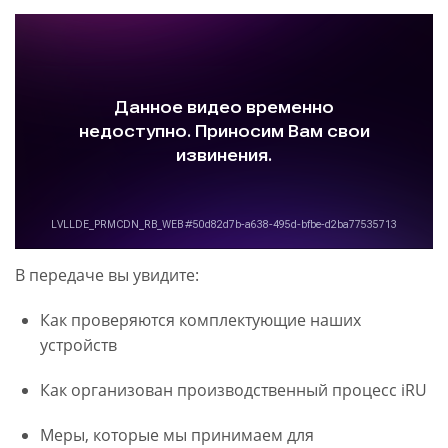
В передаче вы увидите:
Как проверяются комплектующие наших
устройств
Как организован производственный процесс iRU
Меры, которые мы принимаем для