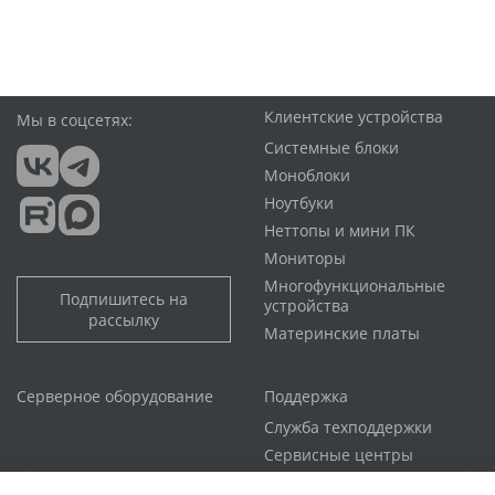
Клиентские устройства
Мы в соцсетях:
Системные блоки
Моноблоки
Ноутбуки
Неттопы и мини ПК
Мониторы
Многофункциональные
Подпишитесь на
устройства
рассылку
Материнские платы
Серверное оборудование
Поддержка
Служба техподдержки
Сервисные центры
Гарантийная политика