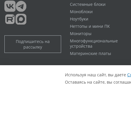
Системные блоки
Моноблоки
Ноутбуки
Неттопы и мини ПК
Мониторы
Многофункциональные
Подпишитесь на
устройства
рассылку
Материнские платы
Политика обработки персональных данных
Согласие с политикой обработки персональных данных
Используя наш сайт, вы даете
С
Оставаясь на сайте, вы соглаш