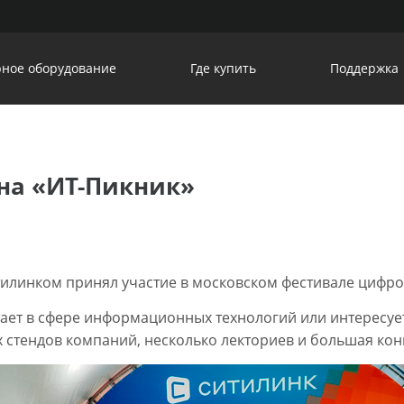
ное оборудование
Где купить
Поддержка
 на «ИТ-Пикник»
тилинком принял участие в московском фестивале цифро
ботает в сфере информационных технологий или интересу
 стендов компаний, несколько лекториев и большая кон