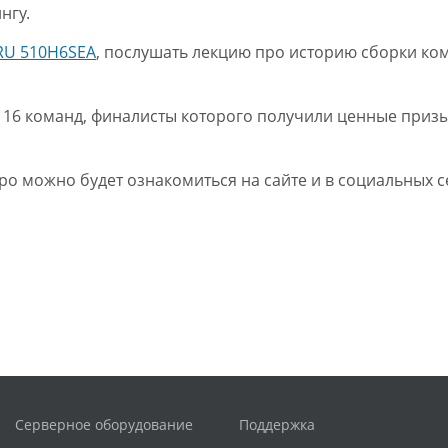
нгу.
RU 510H6SEA
, послушать лекцию про историю сборки ком
а 16 команд, финалисты которого получили ценные призы
о можно будет ознакомиться на сайте и в социальных се
Серверное оборудование
Поддержка