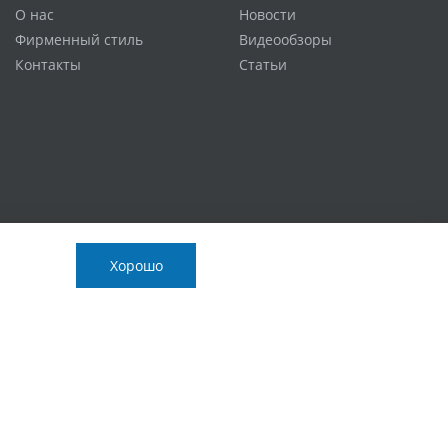
О нас
Новости
Фирменный стиль
Видеообзоры
Контакты
Статьи
Хорошо