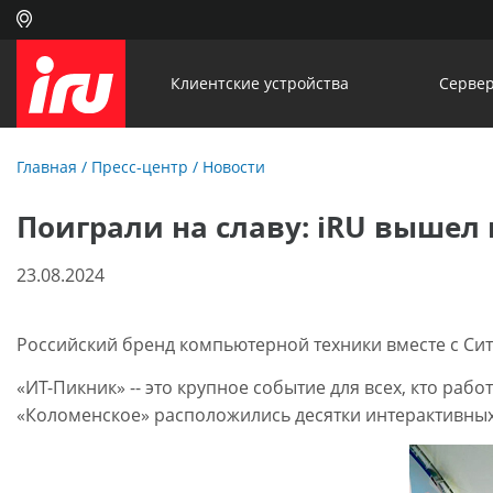
Клиентские устройства
Сервер
Главная
/
Пресс-центр
/
Новости
Поиграли на славу: iRU вышел
23.08.2024
Российский бренд компьютерной техники вместе с Си
«ИТ-Пикник» -- это крупное событие для всех, кто ра
«Коломенское» расположились десятки интерактивных