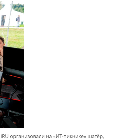
 iRU организовали на «ИТ-пикнике» шатёр,