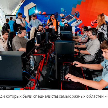
реди которых были специалисты самых разных областей 