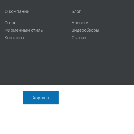
О компании
Блог
О нас
Новости
Фирменный стиль
Видеообзоры
Контакты
Статьи
Хорошо