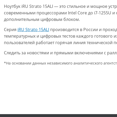
Ноутбук iRU Strato 15ALI — это стильное и мощное у
современными процессорами Intel Core до i7-1255U и
дополнительным цифровым блоком.
Серия
iRU Strato 15ALI
производится в России и проход
температурных и цифровых тестов каждого готового и
пользователей работает горячая линия технической п
Следить за новостями и прямыми включениями с ралли
*На основании данных независимого аналитического агентст