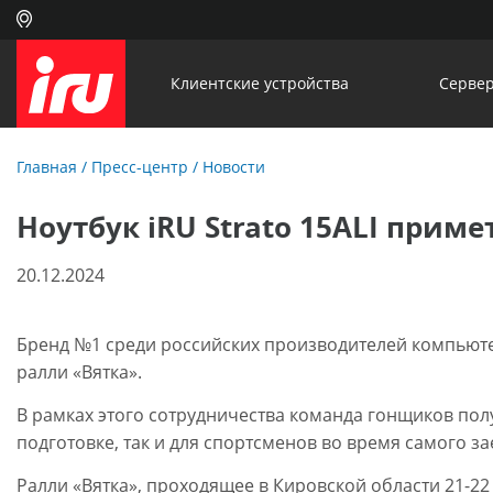
Клиентские устройства
Сервер
Главная
/
Пресс-центр
/
Новости
Ноутбук iRU Strato 15ALI приме
20.12.2024
Бренд №1 среди российских производителей компьют
ралли «Вятка».
В рамках этого сотрудничества команда гонщиков по
подготовке, так и для спортсменов во время самого за
Ралли «Вятка», проходящее в Кировской области 21-22