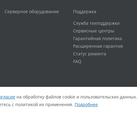
Серверное оборудование
Поддержка
Служба техподдержки
Сервисные центры
Гарантийная политика
Расширенная гарантия
Статус ремонта
FAQ
огласие
на обработку файлов cookie и пользовательских данных.
аетесь с политикой их применения.
Подробнее