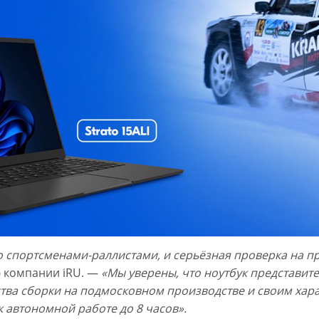
 спортсменами-раллистами, и серьёзная проверка на пр
ю компании iRU. —
«Мы уверены, что ноутбук представите
ства сборки на подмосковном производстве и своим ха
 автономной работе до 8 часов».