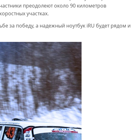
участники преодолеют около 90 километров
коростных участках.
е за победу, а надежный ноутбук iRU будет рядом и