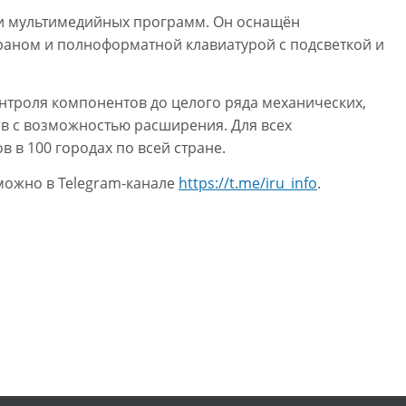
ч и мультимедийных программ. Он оснащён
краном и полноформатной клавиатурой с подсветкой и
онтроля компонентов до целого ряда механических,
ев с возможностью расширения. Для всех
 в 100 городах по всей стране.
 можно в Telegram-канале
https://t.me/iru_info
.