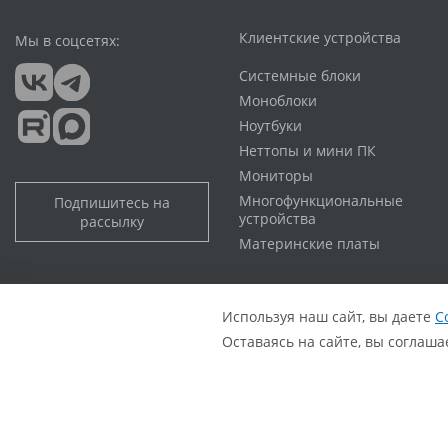
Клиентские устройства
Мы в соцсетях:
Системные блоки
Моноблоки
Ноутбуки
Неттопы и мини ПК
Мониторы
Многофункциональные
Подпишитесь на
устройства
рассылку
Материнские платы
Политика обработки персональных данных
Согласие с политикой обработки персональных данных
Используя наш сайт, вы даете
С
Оставаясь на сайте, вы соглаш