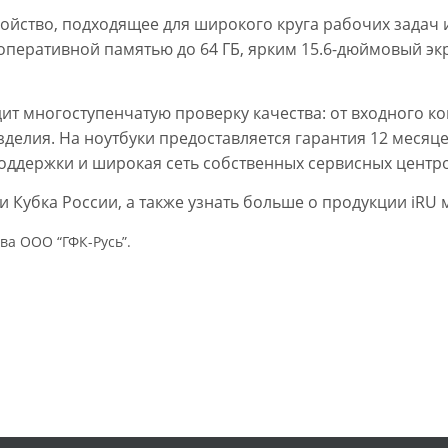
стройство, подходящее для широкого круга рабочих зада
 оперативной памятью до 64 ГБ, ярким 15.6-дюймовый э
ит многоступенчатую проверку качества: от входного к
зделия. На ноутбуки предоставляется гарантия 12 месяц
оддержки и широкая сеть собственных сервисных центров
 Кубка России, а также узнать больше о продукции iRU
ва ООО “ГФК-Русь”.