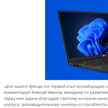
«Для нашего бренда это первый опыт коллаборации со
комментирует Алексей Иванов, менеджер по развити
перед ним задачи благодаря строгому контролю каче
корпуса, производительному «железу» и способности к