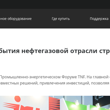
ное оборудование
Где купить
Поддержка
события нефтегазовой отрасли ст
в Промышленно-энергетическом Форуме TNF. На главной 
совместных решений, привлечения инвестиций, позволяя