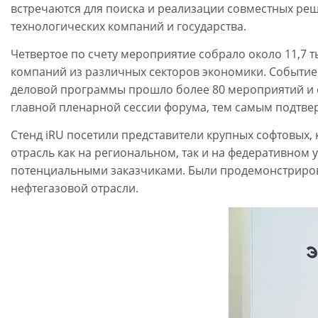
встречаются для поиска и реализации совместных ре
технологических компаний и государства.
Четвертое по счету мероприятие собрало около 11,7 
компаний из различных секторов экономики. Событие п
деловой программы прошло более 80 мероприятий и о
главной пленарной сессии форума, тем самым подтвер
Стенд iRU посетили представители крупных софтовых
отрасль как на региональном, так и на федеративном 
потенциальными заказчиками. Были продемонстрирова
нефтегазовой отрасли.