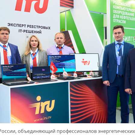
оссии, объединяющий профессионалов энергетических 