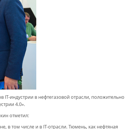
в IT-индустрии в нефтегазовой отрасли, положительно
стрии 4.0».
кин отметил:
, в том числе и в IT-отрасли. Тюмень, как нефтяная