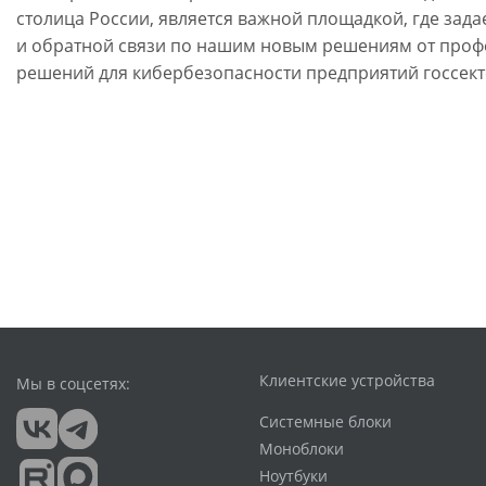
столица России, является важной площадкой, где зад
и обратной связи по нашим новым решениям от профес
решений для кибербезопасности предприятий госсект
Клиентские устройства
Мы в соцсетях:
Системные блоки
Моноблоки
Ноутбуки