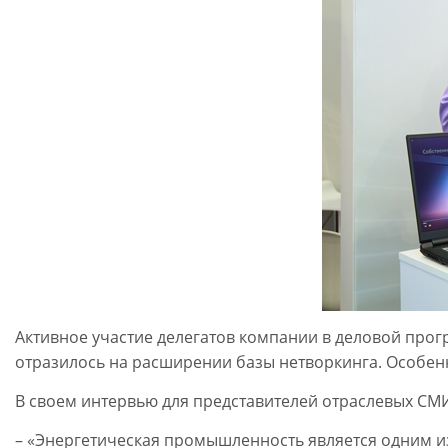
Активное участие делегатов компании в деловой прог
отразилось на расширении базы нетворкинга. Особенн
В своем интервью для представителей отраслевых СМ
– «Энергетическая промышленность является одним из 