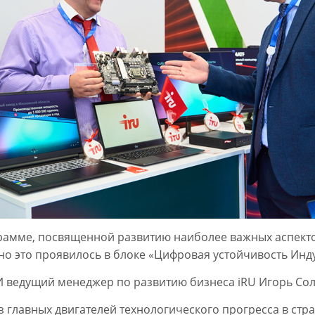
рамме, посвященной развитию наиболее важных аспекто
о это проявилось в блоке «Цифровая устойчивость Инду
И ведущий менеджер по развитию бизнеса iRU Игорь Сол
главных двигателей технологического прогресса в стране