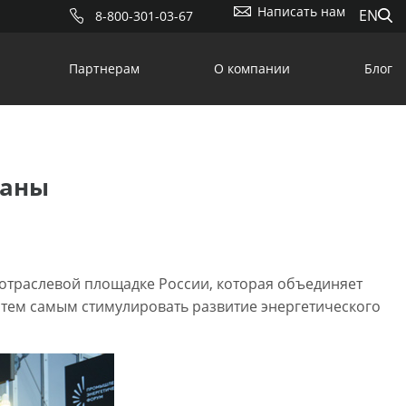
Написать нам
EN
8-800-301-03-67
Партнерам
О компании
Блог
раны
отраслевой площадке России, которая объединяет
 тем самым стимулировать развитие энергетического