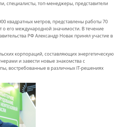
и, специалисты, топ-менеджеры, представители
000 квадратных метров, представлены работы 70
ет о его международной значимости. В течение
вительства РФ Александр Новак принял участие в
ельских корпораций, составляющих энергетическую
тнерами и завести новые знакомства с
пы, востребованные в различных IT-решениях