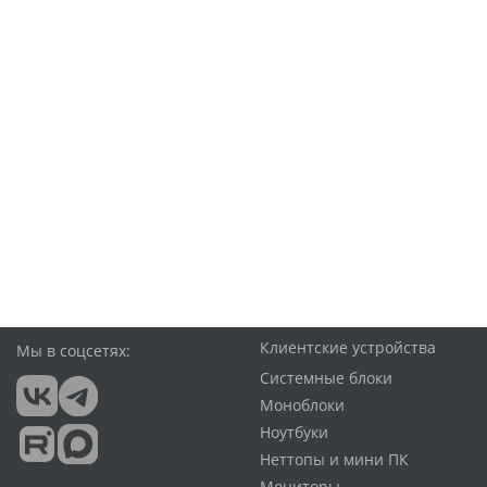
Клиентские устройства
Мы в соцсетях:
Системные блоки
Моноблоки
Ноутбуки
Неттопы и мини ПК
Мониторы