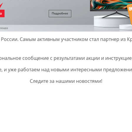
й России. Самым активным участником стал партнер из 
ональное сообщение с результатами акции и инструкци
ме, и уже работаем над новыми интересными предложен
Следите за нашими новостями!