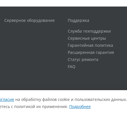
Серверное оборудование
Поддержка
Служба техподдержки
Сервисные центры
Гарантийная политика
Расширенная гарантия
Статус ремонта
FAQ
огласие
на обработку файлов cookie и пользовательских данных.
аетесь с политикой их применения.
Подробнее