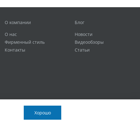
О компании
Блог
О нас
Новости
Фирменный стиль
Видеообзоры
Контакты
Статьи
Хорошо