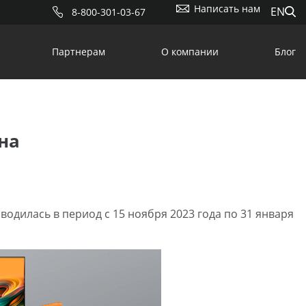
Написать нам
EN
8-800-301-03-67
Партнерам
О компании
Блог
на
одилась в период с 15 ноября 2023 года по 31 января