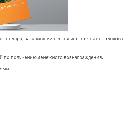
Краснодара, закупивший несколько сотен моноблоков в
ей по получению денежного вознаграждения.
иями.