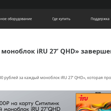
ное оборудование
Где купить
Поддержка
 моноблок iRU 27’ QHD» заверше
 рублей за каждый моноблок iRU 27’ QHD», которая пров