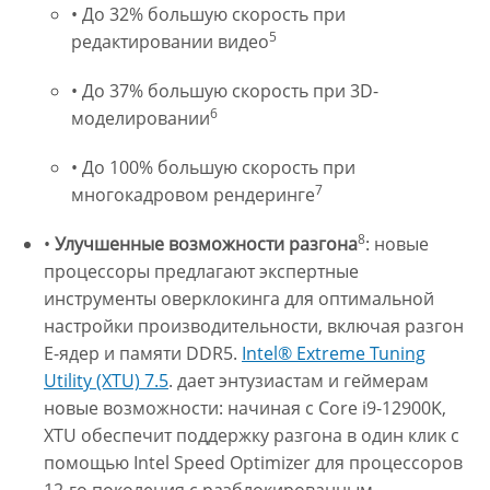
• До 32% большую скорость при
5
редактировании видео
• До 37% большую скорость при 3D-
6
моделировании
• До 100% большую скорость при
7
многокадровом рендеринге
8
•
Улучшенные возможности разгона
: новые
процессоры предлагают экспертные
инструменты оверклокинга для оптимальной
настройки производительности, включая разгон
E-ядер и памяти DDR5.
Intel® Extreme Tuning
Utility (XTU) 7.5
. дает энтузиастам и геймерам
новые возможности: начиная с Core i9-12900K,
XTU обеспечит поддержку разгона в один клик с
помощью Intel Speed Optimizer для процессоров