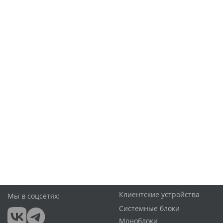
Клиентские устройства
Мы в соцсетях:
Системные блоки
Моноблоки