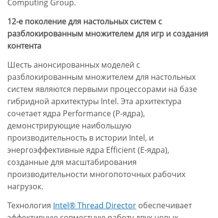
Computing Group.
12-е поколение для настольных систем с
разблокированным множителем для игр и создания
контента
Шесть анонсированных моделей с
разблокированным множителем для настольных
систем являются первыми процессорами на базе
гибридной архитектуры Intel. Эта архитектура
сочетает ядра Performance (P-ядра),
демонстрирующие наибольшую
производительность в истории Intel, и
энергоэффективные ядра Efficient (E-ядра),
созданные для масштабирования
производительности многопоточных рабочих
нагрузок.
Технология
Intel® Thread Director
обеспечивает
эффективную совместную работу двух новых