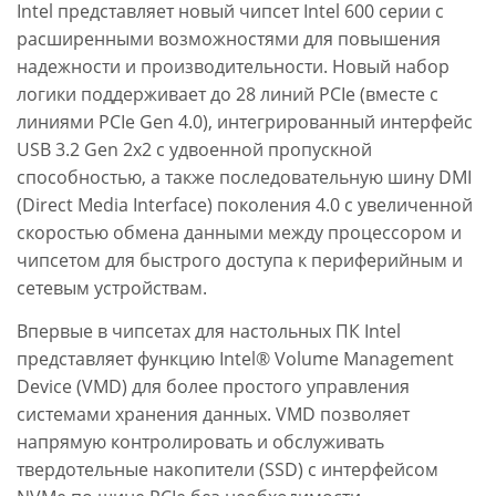
Intel представляет новый чипсет Intel 600 серии с
расширенными возможностями для повышения
надежности и производительности. Новый набор
логики поддерживает до 28 линий PCIe (вместе с
линиями PCIe Gen 4.0), интегрированный интерфейс
USB 3.2 Gen 2x2 с удвоенной пропускной
способностью, а также последовательную шину DMI
(Direct Media Interface) поколения 4.0 с увеличенной
скоростью обмена данными между процессором и
чипсетом для быстрого доступа к периферийным и
сетевым устройствам.
Впервые в чипсетах для настольных ПК Intel
представляет функцию Intel® Volume Management
Device (VMD) для более простого управления
системами хранения данных. VMD позволяет
напрямую контролировать и обслуживать
твердотельные накопители (SSD) с интерфейсом