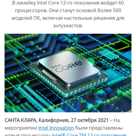
В линейку Intel Core 12-го поколения войдет 60
процессоров. Они станут основой более 500
моделей ПК, включая настольные решения для
энтузиастов.
САНТА КЛАРА, Калифорния, 27 октября 2021
– На
мероприятии
Intel Innovation
были представлены
новые процессоры
Intel® Core TM 12-го поколения
,