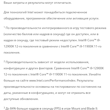
Ваши затраты и результаты могут отличаться.
Для технологий Intel может понадобиться подключенное
оборудование, программное обеспечение или активация услуги.
1
По производительности интегрированного в игру тестового режима
(количество баллов или кадров в секунду) где он доступен, или в
кадрах в секунду, где тестовый режим недоступен. Intel® Core™ i9-
12900K 12-го поколения в сравнении с Intel® Core™ i9-11900K 11-го
поколения.
2
Производительность зависит от модели использования,
конфигурации и других факторов. Сравнение Intel® Core™ i9-12900K
12-го поколения с Intel® Core™ i9-11900K 11-го поколения. Узнайте
больше на сайте www.Intel.com/PerformanceIndex. Результаты
производительности основаны на тестировании по состоянию на
даты, указанные в конфигурациях, и могут не отражать все
доступные обновления.
3
До 84% больше кадров в секунду (FPS) в игре Mount and Blade II: