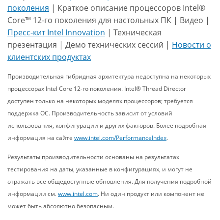
поколения
| Краткое описание процессоров Intel®
Core™ 12-го поколения для настольных ПК | Видео |
Пресс-кит Intel Innovation
| Техническая
презентация | Демо технических сессий |
Новости о
клиентских продуктах
Производительная гибридная архитектура недоступна на некоторых
процессорах Intel Core 12-го поколения. Intel® Thread Director
доступен только на некоторых моделях процессоров; требуется
поддержка ОС. Производительность зависит от условий
использования, конфигурации и других факторов. Более подробная
информация на сайте
www.intel.com/PerformanceIndex
.
Результаты производительности основаны на результатах
тестирования на даты, указанные в конфигурациях, и могут не
отражать все общедоступные обновления. Для получения подробной
информации см.
www.intel.com
. Ни один продукт или компонент не
может быть абсолютно безопасным.