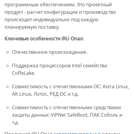
программным обеспечением. Это проектный
продукт - расчет конфигурации и производство
происходит индивидуально под каждую
планируемую поставку.
Ключевые особенности iRU Опал:
Отечественное происхождение.
Поддержка процессоров Intel семейства
CoffeLake.
Совместимость с отечественными ОС: Astra Linux,
Alt Linux, Лотос, РЕД ОС и т.д.
Совместимость с отечественными средствами
защиты данных: ViPNet SafeBoot, ПАК Соболь и
т.д.
Продукция iRU Опал
зарегистрирована
в едином