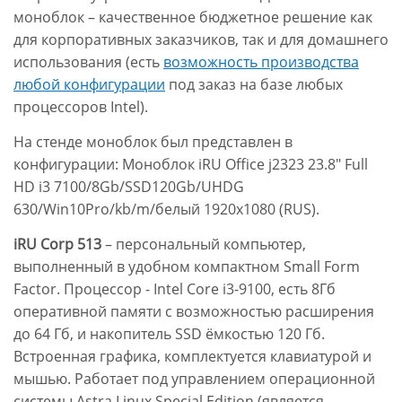
моноблок – качественное бюджетное решение как
для корпоративных заказчиков, так и для домашнего
использования (есть
возможность производства
любой конфигурации
под заказ на базе любых
процессоров Intel).
На стенде моноблок был представлен в
конфигурации: Моноблок iRU Office j2323 23.8" Full
HD i3 7100/8Gb/SSD120Gb/UHDG
630/Win10Pro/kb/m/белый 1920x1080 (RUS).
iRU Corp 513
– персональный компьютер,
выполненный в удобном компактном Small Form
Factor. Процессор - Intel Core i3-9100, есть 8Гб
оперативной памяти с возможностью расширения
до 64 Гб, и накопитель SSD ёмкостью 120 Гб.
Встроенная графика, комплектуется клавиатурой и
мышью. Работает под управлением операционной
системы Astra Linux Special Edition (является