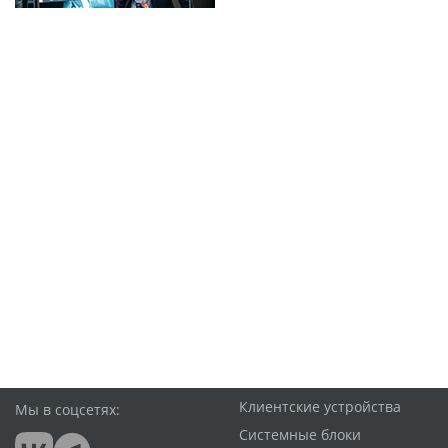
Клиентские устройства
Мы в соцсетях:
Системные блоки