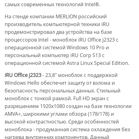
самых современных технологий Intel®.
На стенде компании MERLION российский
производитель компьютерной техники iRU
продемонстрировал два устройства на базе
процессоров Intel - моноблок iRU Office j2323 с
операционной системой Windows 10 Pro и
персональный компьютер iRU Corp 513 с
операционной системой Astra Linux Special Edition.
iRU Office j2323
- 23,8" моноблок с поддержкой
Windows Hello обеспечит защиту от взлома и
безопасность персональных данных. Стильный
моноблок с тонкой рамкой. Full HD экран с
разрешением 1920x1080 создан на базе технологии
AMVA+, широкими углами обзора (178/178) и
высокой контрастностью. Среди особенностей
моноблока - продуманная система охлаждения без
нагрева внутренних компонентов. Данный