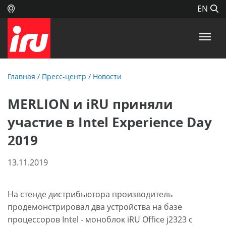
EN
Главная
/
Пресс-центр
/
Новости
MERLION и iRU приняли
участие в Intel Experience Day
2019
13.11.2019
На стенде дистрибьютора производитель
продемонстрировал два устройства на базе
процессоров Intel - моноблок iRU Office j2323 с