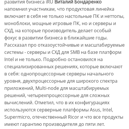
развития бизнеса iRU
Виталий Бондаренко
напомнил участникам, что продуктовая линейка
включает в себя не только настольные ПК и неттопы,
моноблоки, мощные игровые ПК, но и серверы и
СХД, на которые производитель делает особый
фокус в развитии бизнеса в ближайшие годы.
Рассказал про отказоустойчивые и масштабируемые
системы - серверы и СХД для SMB на базе платформ
Intel и не только. Подробно остановился на
специализированных решениях, которые включают
в себя: однопроцессорные серверы начального
уровня, двухпроцессорные для широкого спектра
приложений, Multi-node для масштабируемых
решений, четырехпроцессорные для сложных
вычислений. Отметил, что в их конфигурациях
используются серверные платформы Asus, Intel,
Supermicro, отечественный Ricor и что все продукты
имеют гарантию производителя до пяти лет.