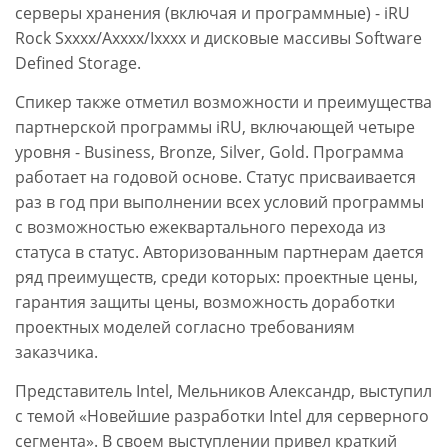
серверы хранения (включая и программные) - iRU
Rock Sхххх/Ахххх/Iхххх и дисковые массивы Software
Defined Storage.
Спикер также отметил возможности и преимущества
партнерской программы iRU, включающей четыре
уровня - Business, Bronze, Silver, Gold. Программа
работает на годовой основе. Статус присваивается
раз в год при выполнении всех условий программы
с возможностью ежеквартального перехода из
статуса в статус. Авторизованным партнерам дается
ряд преимуществ, среди которых: проектные цены,
гарантия защиты цены, возможность доработки
проектных моделей согласно требованиям
заказчика.
Представитель Intel, Мельников Александр, выступил
с темой «Новейшие разработки Intel для серверного
сегмента». В своем выступлении привел краткий