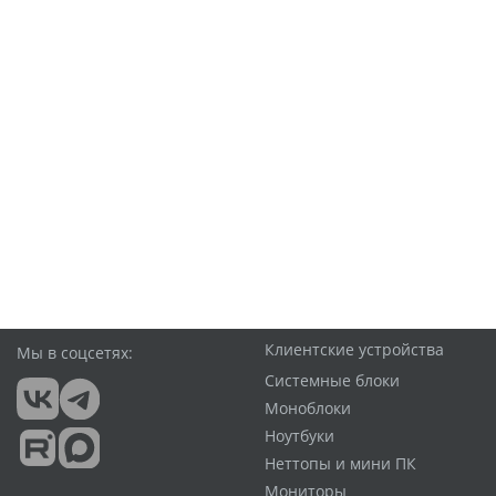
Клиентские устройства
Мы в соцсетях:
Системные блоки
Моноблоки
Ноутбуки
Неттопы и мини ПК
Мониторы