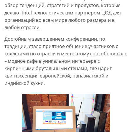
обзор тенденций, стратегий и продуктов, которые
делают Intel технологическим партнером ЦОД для
организаций во всем мире любого размера и в
любой отрасли.
Достойным завершением конференции, по
традиции, стало приятное общение участников с
коллегами по отрасли и место этому способствовало
– модное кафе в уникальном интерьере с
кирпичными брутальными стенами, где царит
квинтэссенция европейской, паназиатской и
индийской кухни.