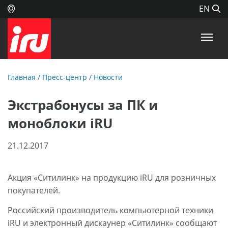
EN
Главная
/
Пресс-центр
/
Новости
Экстрабонусы за ПК и
моноблоки iRU
21.12.2017
Акция «Ситилинк» на продукцию iRU для розничных
покупателей.
Российский производитель компьютерной техники
iRU и электронный дискаунер «Ситилинк» сообщают