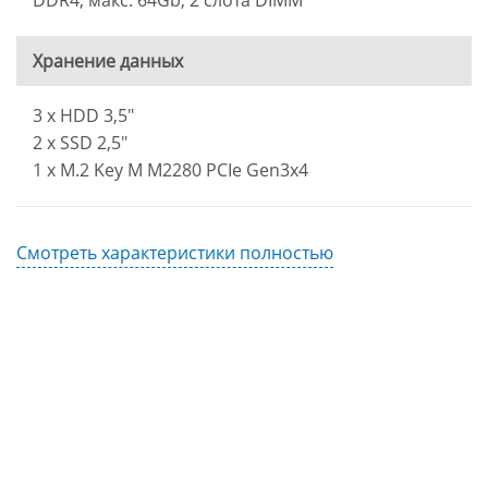
DDR4, макс. 64Gb, 2 слота DIMM
Хранение данных
3 x HDD 3,5"
2 x SSD 2,5"
1 x M.2 Key M M2280 PCIe Gen3x4
Смотреть характеристики полностью