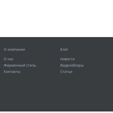
О компании
Блог
О нас
Новости
Фирменный стиль
Видеообзоры
Контакты
Статьи