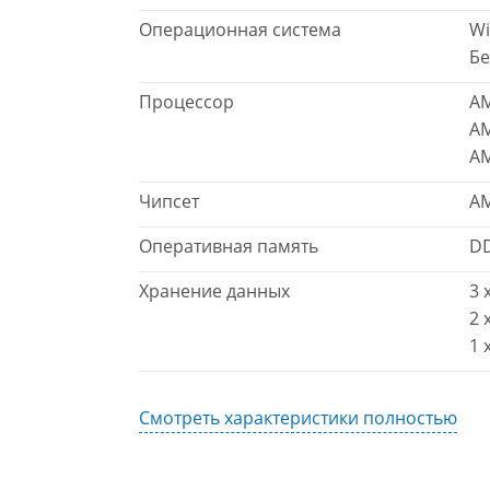
Операционная система
Wi
Бе
Процессор
AM
AM
AM
Чипсет
AM
Оперативная память
DD
Хранение данных
3 
2 
1 
Смотреть характеристики полностью