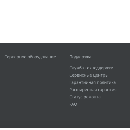
Серверное оборудование
Поддержка
Служба техподдержки
Сервисные центры
Гарантийная политика
Расширенная гарантия
Статус ремонта
FAQ