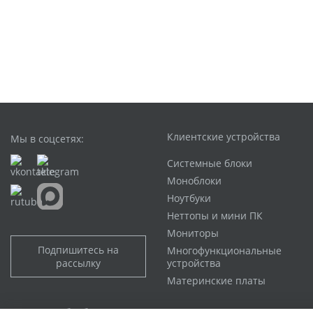
Клиентские устройства
Мы в соцсетях:
Системные блоки
Моноблоки
Ноутбуки
Неттопы и мини ПК
Мониторы
Подпишитесь на
Многофункциональные
рассылку
устройства
Материнские платы
Политика обработки персональных данных