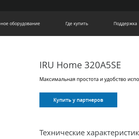
ное оборудование
Где купить
Поддержка
IRU Home 320A5SE
Максимальная простота и удобство исп
Купить у партнеров
Технические характеристи